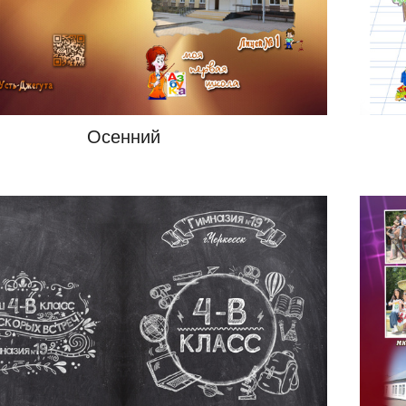
Осенний