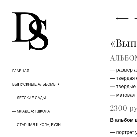
«Вып
АЛЬБОМ
размер 
ГЛАВНАЯ
твёрдая 
ВЫПУСКНЫЕ АЛЬБОМЫ
твёрдые
матовая
ДЕТСКИЕ САДЫ
2300 р
МЛАДШАЯ ШКОЛА
В альбом 
СТАРШАЯ ШКОЛА, ВУЗЫ
портрет 