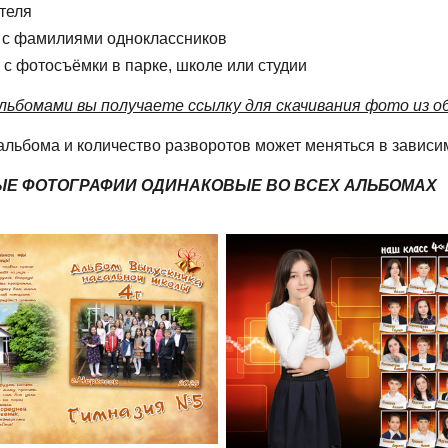
теля
 с фамилиями одноклассников
 с фотосъёмки в парке, школе или студии
льбомами вы получаете ссылку для скачивания фото из об
альбома и количество разворотов может меняться в зависи
Е ФОТОГРАФИИ ОДИНАКОВЫЕ ВО ВСЕХ АЛЬБОМАХ