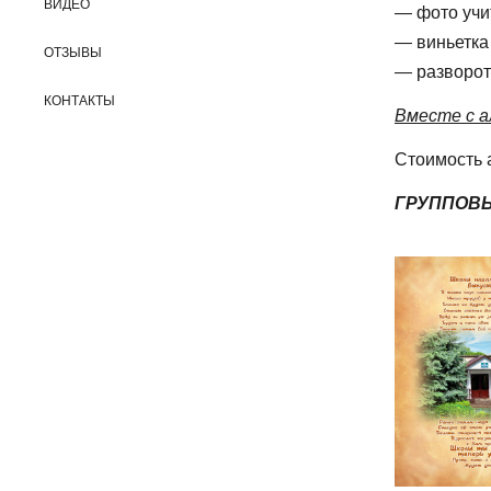
ВИДЕО
фото учи
виньетка
ОТЗЫВЫ
разворот
КОНТАКТЫ
Вместе с а
Стоимость 
ГРУППОВЫ