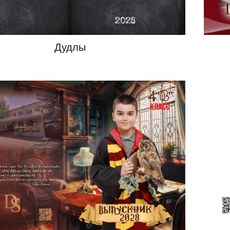
Дудлы